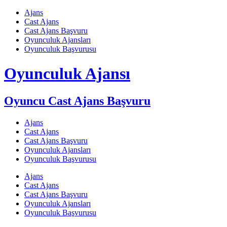
Skip
Ajans
to
Cast Ajans
content
Cast Ajans Başvuru
Oyunculuk Ajansları
Oyunculuk Başvurusu
Oyunculuk Ajansı
Oyuncu Cast Ajans Başvuru
Ajans
Cast Ajans
Cast Ajans Başvuru
Oyunculuk Ajansları
Oyunculuk Başvurusu
Ajans
Cast Ajans
Cast Ajans Başvuru
Oyunculuk Ajansları
Oyunculuk Başvurusu