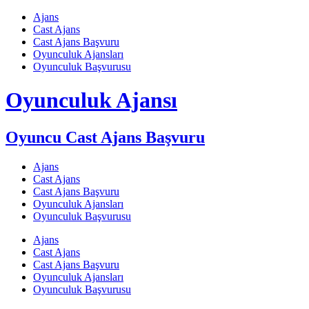
Skip
Ajans
to
Cast Ajans
content
Cast Ajans Başvuru
Oyunculuk Ajansları
Oyunculuk Başvurusu
Oyunculuk Ajansı
Oyuncu Cast Ajans Başvuru
Ajans
Cast Ajans
Cast Ajans Başvuru
Oyunculuk Ajansları
Oyunculuk Başvurusu
Ajans
Cast Ajans
Cast Ajans Başvuru
Oyunculuk Ajansları
Oyunculuk Başvurusu