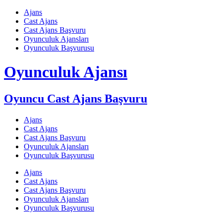
Skip
Ajans
to
Cast Ajans
content
Cast Ajans Başvuru
Oyunculuk Ajansları
Oyunculuk Başvurusu
Oyunculuk Ajansı
Oyuncu Cast Ajans Başvuru
Ajans
Cast Ajans
Cast Ajans Başvuru
Oyunculuk Ajansları
Oyunculuk Başvurusu
Ajans
Cast Ajans
Cast Ajans Başvuru
Oyunculuk Ajansları
Oyunculuk Başvurusu