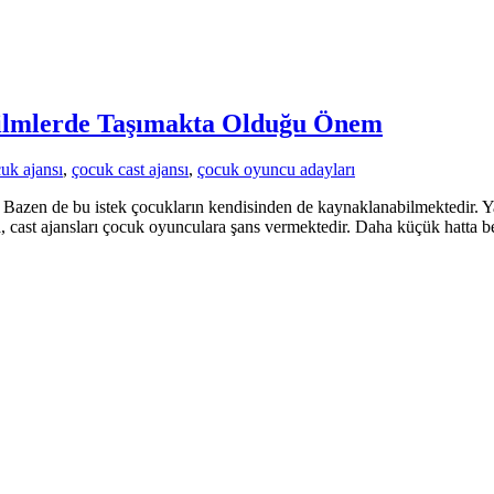
 Filmlerde Taşımakta Olduğu Önem
cuk ajansı
,
çocuk cast ajansı
,
çocuk oyuncu adayları
 Bazen de bu istek çocukların kendisinden de kaynaklanabilmektedir. Ya
cast ajansları çocuk oyunculara şans vermektedir. Daha küçük hatta beb