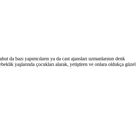
hut da bazı yapımcıların ya da cast ajansları uzmanlarının denk
eklik yaşlarında çocukları alarak, yetiştiren ve onlara oldukça güzel