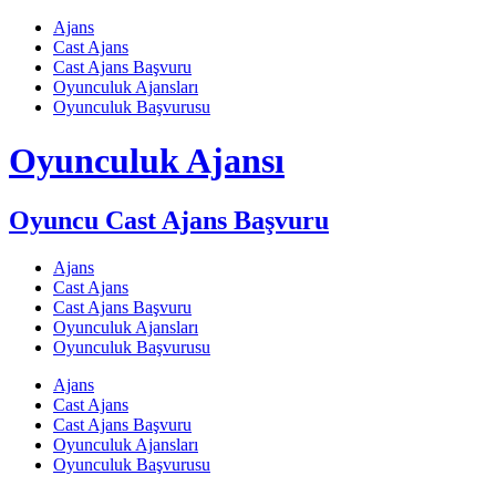
Skip
Ajans
to
Cast Ajans
content
Cast Ajans Başvuru
Oyunculuk Ajansları
Oyunculuk Başvurusu
Oyunculuk Ajansı
Oyuncu Cast Ajans Başvuru
Ajans
Cast Ajans
Cast Ajans Başvuru
Oyunculuk Ajansları
Oyunculuk Başvurusu
Ajans
Cast Ajans
Cast Ajans Başvuru
Oyunculuk Ajansları
Oyunculuk Başvurusu