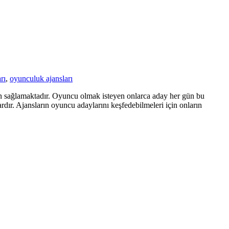
rı
,
oyunculuk ajansları
an sağlamaktadır. Oyuncu olmak isteyen onlarca aday her gün bu
rdır. Ajansların oyuncu adaylarını keşfedebilmeleri için onların