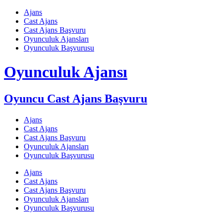
Skip
Ajans
to
Cast Ajans
content
Cast Ajans Başvuru
Oyunculuk Ajansları
Oyunculuk Başvurusu
Oyunculuk Ajansı
Oyuncu Cast Ajans Başvuru
Ajans
Cast Ajans
Cast Ajans Başvuru
Oyunculuk Ajansları
Oyunculuk Başvurusu
Ajans
Cast Ajans
Cast Ajans Başvuru
Oyunculuk Ajansları
Oyunculuk Başvurusu