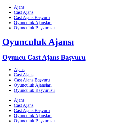
Skip
Ajans
to
Cast Ajans
content
Cast Ajans Başvuru
Oyunculuk Ajansları
Oyunculuk Başvurusu
Oyunculuk Ajansı
Oyuncu Cast Ajans Başvuru
Ajans
Cast Ajans
Cast Ajans Başvuru
Oyunculuk Ajansları
Oyunculuk Başvurusu
Ajans
Cast Ajans
Cast Ajans Başvuru
Oyunculuk Ajansları
Oyunculuk Başvurusu