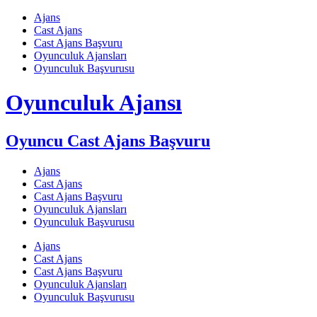
Skip
Ajans
to
Cast Ajans
content
Cast Ajans Başvuru
Oyunculuk Ajansları
Oyunculuk Başvurusu
Oyunculuk Ajansı
Oyuncu Cast Ajans Başvuru
Ajans
Cast Ajans
Cast Ajans Başvuru
Oyunculuk Ajansları
Oyunculuk Başvurusu
Ajans
Cast Ajans
Cast Ajans Başvuru
Oyunculuk Ajansları
Oyunculuk Başvurusu