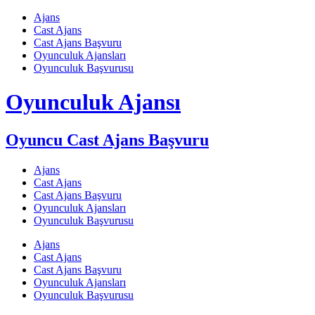
Skip
Ajans
to
Cast Ajans
content
Cast Ajans Başvuru
Oyunculuk Ajansları
Oyunculuk Başvurusu
Oyunculuk Ajansı
Oyuncu Cast Ajans Başvuru
Ajans
Cast Ajans
Cast Ajans Başvuru
Oyunculuk Ajansları
Oyunculuk Başvurusu
Ajans
Cast Ajans
Cast Ajans Başvuru
Oyunculuk Ajansları
Oyunculuk Başvurusu