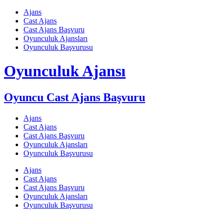
Skip
Ajans
to
Cast Ajans
content
Cast Ajans Başvuru
Oyunculuk Ajansları
Oyunculuk Başvurusu
Oyunculuk Ajansı
Oyuncu Cast Ajans Başvuru
Ajans
Cast Ajans
Cast Ajans Başvuru
Oyunculuk Ajansları
Oyunculuk Başvurusu
Ajans
Cast Ajans
Cast Ajans Başvuru
Oyunculuk Ajansları
Oyunculuk Başvurusu