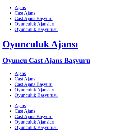
Skip
Ajans
to
Cast Ajans
content
Cast Ajans Başvuru
Oyunculuk Ajansları
Oyunculuk Başvurusu
Oyunculuk Ajansı
Oyuncu Cast Ajans Başvuru
Ajans
Cast Ajans
Cast Ajans Başvuru
Oyunculuk Ajansları
Oyunculuk Başvurusu
Ajans
Cast Ajans
Cast Ajans Başvuru
Oyunculuk Ajansları
Oyunculuk Başvurusu