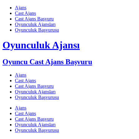
Skip
Ajans
to
Cast Ajans
content
Cast Ajans Başvuru
Oyunculuk Ajansları
Oyunculuk Başvurusu
Oyunculuk Ajansı
Oyuncu Cast Ajans Başvuru
Ajans
Cast Ajans
Cast Ajans Başvuru
Oyunculuk Ajansları
Oyunculuk Başvurusu
Ajans
Cast Ajans
Cast Ajans Başvuru
Oyunculuk Ajansları
Oyunculuk Başvurusu