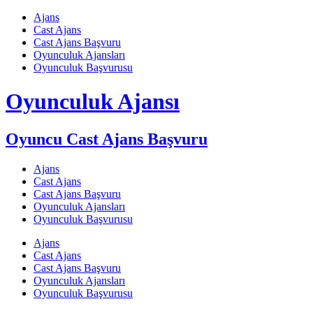
Skip
Ajans
to
Cast Ajans
content
Cast Ajans Başvuru
Oyunculuk Ajansları
Oyunculuk Başvurusu
Oyunculuk Ajansı
Oyuncu Cast Ajans Başvuru
Ajans
Cast Ajans
Cast Ajans Başvuru
Oyunculuk Ajansları
Oyunculuk Başvurusu
Ajans
Cast Ajans
Cast Ajans Başvuru
Oyunculuk Ajansları
Oyunculuk Başvurusu