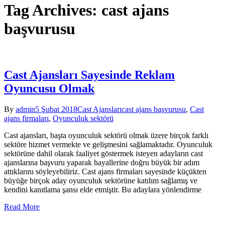
Tag Archives: cast ajans
başvurusu
Cast Ajansları Sayesinde Reklam
Oyuncusu Olmak
By
admin
5 Şubat 2018
Cast Ajansları
cast ajans başvurusu
,
Cast
ajans firmaları
,
Oyunculuk sektörü
Cast ajansları, başta oyunculuk sektörü olmak üzere birçok farklı
sektöre hizmet vermekte ve gelişmesini sağlamaktadır. Oyunculuk
sektörüne dahil olarak faaliyet göstermek isteyen adayların cast
ajanslarına başvuru yaparak hayallerine doğru büyük bir adım
attıklarını söyleyebiliriz. Cast ajans firmaları sayesinde küçükten
büyüğe birçok aday oyunculuk sektörüne katılım sağlamış ve
kendini kanıtlama şansı elde etmiştir. Bu adaylara yönlendirme
Read More