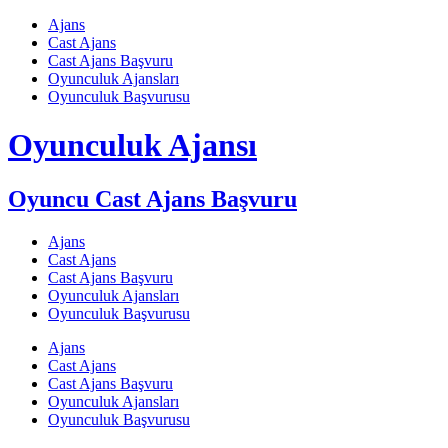
Skip
Ajans
to
Cast Ajans
content
Cast Ajans Başvuru
Oyunculuk Ajansları
Oyunculuk Başvurusu
Oyunculuk Ajansı
Oyuncu Cast Ajans Başvuru
Ajans
Cast Ajans
Cast Ajans Başvuru
Oyunculuk Ajansları
Oyunculuk Başvurusu
Ajans
Cast Ajans
Cast Ajans Başvuru
Oyunculuk Ajansları
Oyunculuk Başvurusu