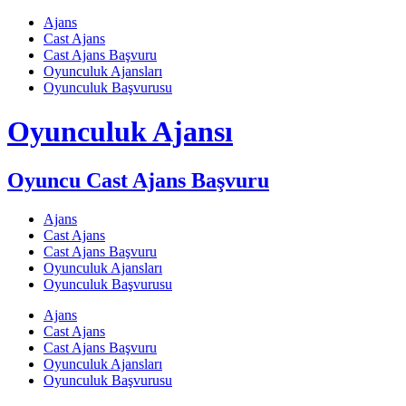
Skip
Ajans
to
Cast Ajans
content
Cast Ajans Başvuru
Oyunculuk Ajansları
Oyunculuk Başvurusu
Oyunculuk Ajansı
Oyuncu Cast Ajans Başvuru
Ajans
Cast Ajans
Cast Ajans Başvuru
Oyunculuk Ajansları
Oyunculuk Başvurusu
Ajans
Cast Ajans
Cast Ajans Başvuru
Oyunculuk Ajansları
Oyunculuk Başvurusu