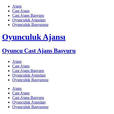
Skip
Ajans
to
Cast Ajans
content
Cast Ajans Başvuru
Oyunculuk Ajansları
Oyunculuk Başvurusu
Oyunculuk Ajansı
Oyuncu Cast Ajans Başvuru
Ajans
Cast Ajans
Cast Ajans Başvuru
Oyunculuk Ajansları
Oyunculuk Başvurusu
Ajans
Cast Ajans
Cast Ajans Başvuru
Oyunculuk Ajansları
Oyunculuk Başvurusu