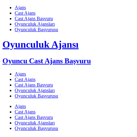
Skip
Ajans
to
Cast Ajans
content
Cast Ajans Başvuru
Oyunculuk Ajansları
Oyunculuk Başvurusu
Oyunculuk Ajansı
Oyuncu Cast Ajans Başvuru
Ajans
Cast Ajans
Cast Ajans Başvuru
Oyunculuk Ajansları
Oyunculuk Başvurusu
Ajans
Cast Ajans
Cast Ajans Başvuru
Oyunculuk Ajansları
Oyunculuk Başvurusu