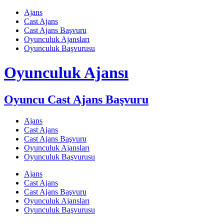
Skip
Ajans
to
Cast Ajans
content
Cast Ajans Başvuru
Oyunculuk Ajansları
Oyunculuk Başvurusu
Oyunculuk Ajansı
Oyuncu Cast Ajans Başvuru
Ajans
Cast Ajans
Cast Ajans Başvuru
Oyunculuk Ajansları
Oyunculuk Başvurusu
Ajans
Cast Ajans
Cast Ajans Başvuru
Oyunculuk Ajansları
Oyunculuk Başvurusu