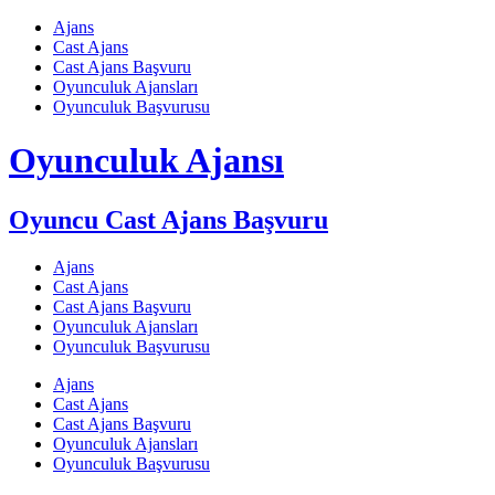
Skip
Ajans
to
Cast Ajans
content
Cast Ajans Başvuru
Oyunculuk Ajansları
Oyunculuk Başvurusu
Oyunculuk Ajansı
Oyuncu Cast Ajans Başvuru
Ajans
Cast Ajans
Cast Ajans Başvuru
Oyunculuk Ajansları
Oyunculuk Başvurusu
Ajans
Cast Ajans
Cast Ajans Başvuru
Oyunculuk Ajansları
Oyunculuk Başvurusu