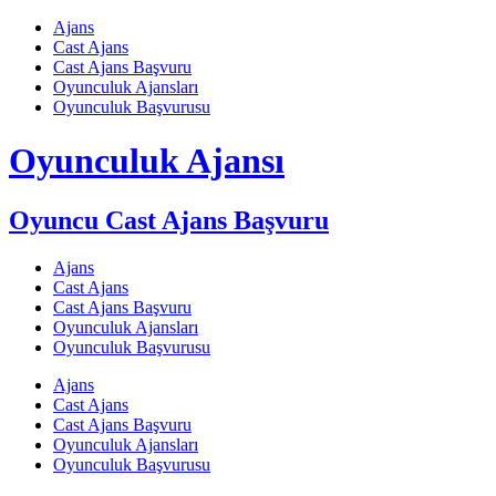
Skip
Ajans
to
Cast Ajans
content
Cast Ajans Başvuru
Oyunculuk Ajansları
Oyunculuk Başvurusu
Oyunculuk Ajansı
Oyuncu Cast Ajans Başvuru
Ajans
Cast Ajans
Cast Ajans Başvuru
Oyunculuk Ajansları
Oyunculuk Başvurusu
Ajans
Cast Ajans
Cast Ajans Başvuru
Oyunculuk Ajansları
Oyunculuk Başvurusu