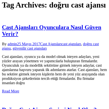
Tag Archives: doğru cast ajansı
Cast Ajansları Oyunculara Nasıl Güven
Verir?
By
admin
25 Mayıs 2017
Cast Ajansları
cast ajansları
,
doğru cast
ajansı
,
güvenilir cast ajansları
Cast ajansları, oyuncu ya da model olmak isteyen adayları, yeni
yüzler arayan yönetmen ve yapımcılarla buluşturan firmalardır.
Oyunculuk ya da modellik sektörüne girmek isteyen adaylar, cast
ajanslarına başvuru yaparak ilk adımlarını atarlar. Cast ajansları, hem
bu sektöre girmek isteyen kişilerin hem de yeni yüz arayışında olan
prodüksiyon şirketlerinin tercih ettiği firmalardır. Bu firmalar
insanları doğru
Read More