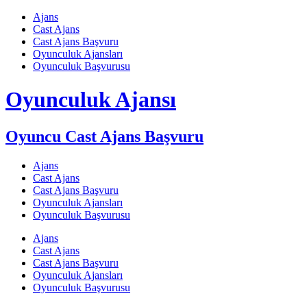
Skip
Ajans
to
Cast Ajans
content
Cast Ajans Başvuru
Oyunculuk Ajansları
Oyunculuk Başvurusu
Oyunculuk Ajansı
Oyuncu Cast Ajans Başvuru
Ajans
Cast Ajans
Cast Ajans Başvuru
Oyunculuk Ajansları
Oyunculuk Başvurusu
Ajans
Cast Ajans
Cast Ajans Başvuru
Oyunculuk Ajansları
Oyunculuk Başvurusu