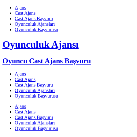
Skip
Ajans
to
Cast Ajans
content
Cast Ajans Başvuru
Oyunculuk Ajansları
Oyunculuk Başvurusu
Oyunculuk Ajansı
Oyuncu Cast Ajans Başvuru
Ajans
Cast Ajans
Cast Ajans Başvuru
Oyunculuk Ajansları
Oyunculuk Başvurusu
Ajans
Cast Ajans
Cast Ajans Başvuru
Oyunculuk Ajansları
Oyunculuk Başvurusu