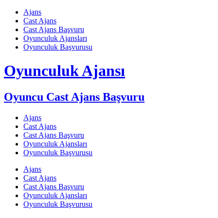
Skip
Ajans
to
Cast Ajans
content
Cast Ajans Başvuru
Oyunculuk Ajansları
Oyunculuk Başvurusu
Oyunculuk Ajansı
Oyuncu Cast Ajans Başvuru
Ajans
Cast Ajans
Cast Ajans Başvuru
Oyunculuk Ajansları
Oyunculuk Başvurusu
Ajans
Cast Ajans
Cast Ajans Başvuru
Oyunculuk Ajansları
Oyunculuk Başvurusu