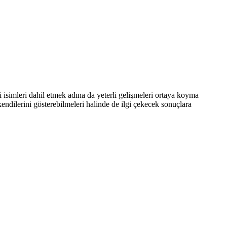
i isimleri dahil etmek adına da yeterli gelişmeleri ortaya koyma
kendilerini gösterebilmeleri halinde de ilgi çekecek sonuçlara