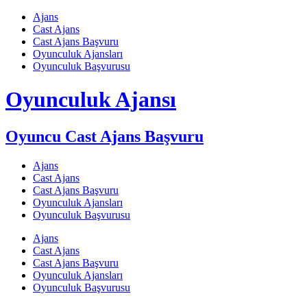
Skip
Ajans
to
Cast Ajans
content
Cast Ajans Başvuru
Oyunculuk Ajansları
Oyunculuk Başvurusu
Oyunculuk Ajansı
Oyuncu Cast Ajans Başvuru
Ajans
Cast Ajans
Cast Ajans Başvuru
Oyunculuk Ajansları
Oyunculuk Başvurusu
Ajans
Cast Ajans
Cast Ajans Başvuru
Oyunculuk Ajansları
Oyunculuk Başvurusu