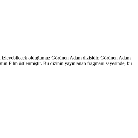
inden izleyebilecek olduğumuz Görünen Adam dizisidir. Görünen Adam
latun Film üstlenmiştir. Bu dizinin yayınlanan fragmanı sayesinde, bu