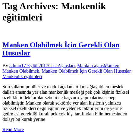
Tag Archives: Mankenlik
eğitimleri
Manken Olabilmek İçin Gerekli Olan
Hususlar
By
admin
17 Eylül 2017
Cast Ajansları
,
Manken ajans
Manken
,
Manken Olabilmek
,
Manken Olabilmek İçin Gerekli Olan Hususlar
,
Mankenlik eğitimleri
Son yılların popüler ve maddi açıdan artılar sağlayabilen meslek
dalları arasında yer alan mankenlik mesleği pek çok kişinin fiziksel
özelliklerindeki artılar sebebi ile başvuru yapmalarına sebep
olabilmiştir. Manken olarak sektörde yer alan kişilerin yalnızca
fiziksel özellikleri değil eğitim ve yetenek faktörlerini de yerine
getirmesi gerektiği kuralı pek çok kişi tarafından bilinmemesinden
dolayı bu kuralı yerine
Read More