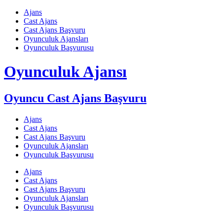
Skip
Ajans
to
Cast Ajans
content
Cast Ajans Başvuru
Oyunculuk Ajansları
Oyunculuk Başvurusu
Oyunculuk Ajansı
Oyuncu Cast Ajans Başvuru
Ajans
Cast Ajans
Cast Ajans Başvuru
Oyunculuk Ajansları
Oyunculuk Başvurusu
Ajans
Cast Ajans
Cast Ajans Başvuru
Oyunculuk Ajansları
Oyunculuk Başvurusu