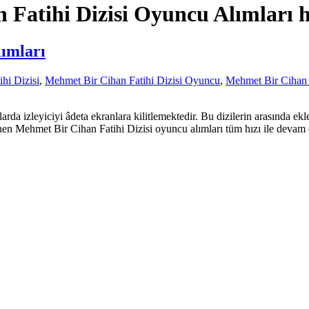
 Fatihi Dizisi Oyuncu Alımları 
ımları
hi Dizisi
,
Mehmet Bir Cihan Fatihi Dizisi Oyuncu
,
Mehmet Bir Cihan F
arda izleyiciyi âdeta ekranlara kilitlemektedir. Bu dizilerin arasında e
inen Mehmet Bir Cihan Fatihi Dizisi oyuncu alımları tüm hızı ile devam