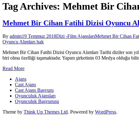
Tag Archives: Mehmet Bir Cihan
Mehmet Bir Cihan Fatihi Dizisi Oyuncu Al
By
admin
19 Temmuz 2018
Dizi -Film Ajansları
Mehmet Bir Cihan Fati
Oyuncu Alımları hak
Mehmet Bir Cihan Fatihi Dizisi Oyuncu Alımları Tarihi diziler son yıll
biri olma özelliği taşımaktadır. Yapım şirketinin 03 Medya olduğu bil
Read More
Ajans
Cast Ajans
Cast Ajans Başvuru
Oyunculuk Ajansları
Oyunculuk Başvurusu
Theme by
Think Up Themes Ltd
. Powered by
WordPress
.