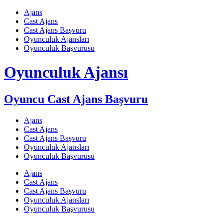
Skip
Ajans
to
Cast Ajans
content
Cast Ajans Başvuru
Oyunculuk Ajansları
Oyunculuk Başvurusu
Oyunculuk Ajansı
Oyuncu Cast Ajans Başvuru
Ajans
Cast Ajans
Cast Ajans Başvuru
Oyunculuk Ajansları
Oyunculuk Başvurusu
Ajans
Cast Ajans
Cast Ajans Başvuru
Oyunculuk Ajansları
Oyunculuk Başvurusu