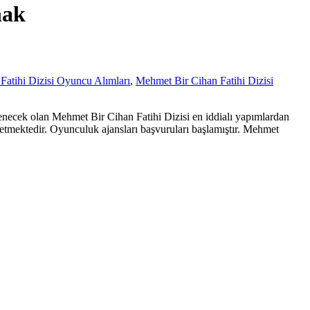
hak
atihi Dizisi Oyuncu Alımları
,
Mehmet Bir Cihan Fatihi Dizisi
klenecek olan Mehmet Bir Cihan Fatihi Dizisi en iddialı yapımlardan
 etmektedir. Oyunculuk ajansları başvuruları başlamıştır. Mehmet