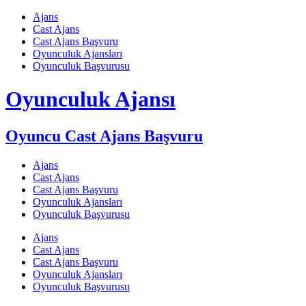
Skip
Ajans
to
Cast Ajans
content
Cast Ajans Başvuru
Oyunculuk Ajansları
Oyunculuk Başvurusu
Oyunculuk Ajansı
Oyuncu Cast Ajans Başvuru
Ajans
Cast Ajans
Cast Ajans Başvuru
Oyunculuk Ajansları
Oyunculuk Başvurusu
Ajans
Cast Ajans
Cast Ajans Başvuru
Oyunculuk Ajansları
Oyunculuk Başvurusu