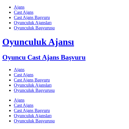
Skip
Ajans
to
Cast Ajans
content
Cast Ajans Başvuru
Oyunculuk Ajansları
Oyunculuk Başvurusu
Oyunculuk Ajansı
Oyuncu Cast Ajans Başvuru
Ajans
Cast Ajans
Cast Ajans Başvuru
Oyunculuk Ajansları
Oyunculuk Başvurusu
Ajans
Cast Ajans
Cast Ajans Başvuru
Oyunculuk Ajansları
Oyunculuk Başvurusu