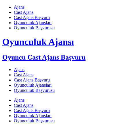
Skip
Ajans
to
Cast Ajans
content
Cast Ajans Başvuru
Oyunculuk Ajansları
Oyunculuk Başvurusu
Oyunculuk Ajansı
Oyuncu Cast Ajans Başvuru
Ajans
Cast Ajans
Cast Ajans Başvuru
Oyunculuk Ajansları
Oyunculuk Başvurusu
Ajans
Cast Ajans
Cast Ajans Başvuru
Oyunculuk Ajansları
Oyunculuk Başvurusu