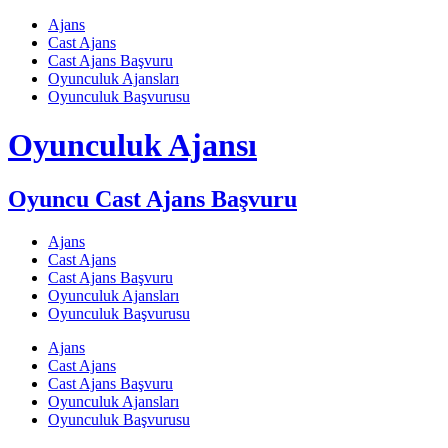
Skip
Ajans
to
Cast Ajans
content
Cast Ajans Başvuru
Oyunculuk Ajansları
Oyunculuk Başvurusu
Oyunculuk Ajansı
Oyuncu Cast Ajans Başvuru
Ajans
Cast Ajans
Cast Ajans Başvuru
Oyunculuk Ajansları
Oyunculuk Başvurusu
Ajans
Cast Ajans
Cast Ajans Başvuru
Oyunculuk Ajansları
Oyunculuk Başvurusu