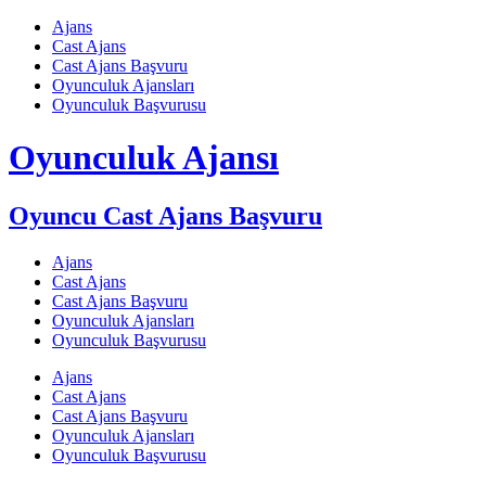
Skip
Ajans
to
Cast Ajans
content
Cast Ajans Başvuru
Oyunculuk Ajansları
Oyunculuk Başvurusu
Oyunculuk Ajansı
Oyuncu Cast Ajans Başvuru
Ajans
Cast Ajans
Cast Ajans Başvuru
Oyunculuk Ajansları
Oyunculuk Başvurusu
Ajans
Cast Ajans
Cast Ajans Başvuru
Oyunculuk Ajansları
Oyunculuk Başvurusu