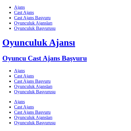
Skip
Ajans
to
Cast Ajans
content
Cast Ajans Başvuru
Oyunculuk Ajansları
Oyunculuk Başvurusu
Oyunculuk Ajansı
Oyuncu Cast Ajans Başvuru
Ajans
Cast Ajans
Cast Ajans Başvuru
Oyunculuk Ajansları
Oyunculuk Başvurusu
Ajans
Cast Ajans
Cast Ajans Başvuru
Oyunculuk Ajansları
Oyunculuk Başvurusu