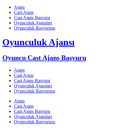
Skip
Ajans
to
Cast Ajans
content
Cast Ajans Başvuru
Oyunculuk Ajansları
Oyunculuk Başvurusu
Oyunculuk Ajansı
Oyuncu Cast Ajans Başvuru
Ajans
Cast Ajans
Cast Ajans Başvuru
Oyunculuk Ajansları
Oyunculuk Başvurusu
Ajans
Cast Ajans
Cast Ajans Başvuru
Oyunculuk Ajansları
Oyunculuk Başvurusu