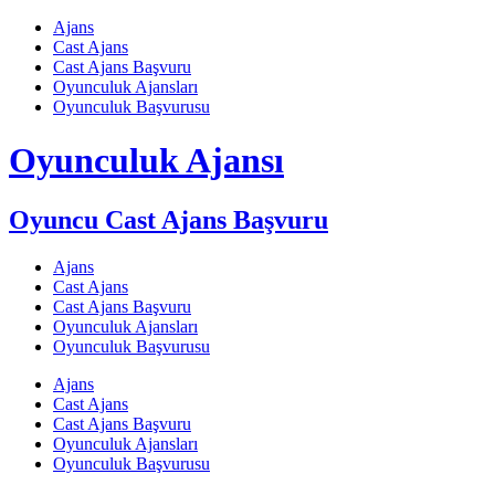
Skip
Ajans
to
Cast Ajans
content
Cast Ajans Başvuru
Oyunculuk Ajansları
Oyunculuk Başvurusu
Oyunculuk Ajansı
Oyuncu Cast Ajans Başvuru
Ajans
Cast Ajans
Cast Ajans Başvuru
Oyunculuk Ajansları
Oyunculuk Başvurusu
Ajans
Cast Ajans
Cast Ajans Başvuru
Oyunculuk Ajansları
Oyunculuk Başvurusu