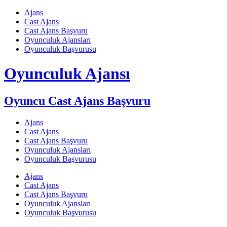
Skip
Ajans
to
Cast Ajans
content
Cast Ajans Başvuru
Oyunculuk Ajansları
Oyunculuk Başvurusu
Oyunculuk Ajansı
Oyuncu Cast Ajans Başvuru
Ajans
Cast Ajans
Cast Ajans Başvuru
Oyunculuk Ajansları
Oyunculuk Başvurusu
Ajans
Cast Ajans
Cast Ajans Başvuru
Oyunculuk Ajansları
Oyunculuk Başvurusu