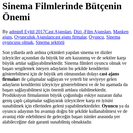
Sinema Filmlerinde Bütçenin
Önemi
By
admin
8 Eylül 2017
Cast Ajansları
,
Dizi -Film Ajansları
,
Manken
ajans
,
Oyunculuk Ajansları
cast ajans firmalar
,
Oyuncu
,
Sinema
oyuncusu olmak
,
Sinema sektörü
Son yıllarda ardı ardına çekimleri yapılan sinema ve diziler
izleyiciler açısından da büyük bir artı kazanmış ve de sektöre karşı
büyük artılar sağlayabilmektedir. Sinema filmleri oyuncu olmak ve
başarı sergilemek isteyen adayların bu şekilde kendilerini
gösterebilmesi için de büyük artı olmasından dolayı
cast ajans
firmalar
ı ile çalışmalar sağlayan ve yeterli bir seviyeye gelen
adayların kendilerini izleyiciye gösterebilmesi ve de bu aşamada da
başarı sağlayabilmesi için önemli artılara olabilmektedir.
Prodüksiyon firmalarının büyük çoğunluğu eskiye nazaran daha
geniş çaplı çalışmalar sağlayarak izleyicilere karşı en iyisini
sunabilmek için ellerinden geleni yapabilmektedirler.
Oyuncu
ya da
oyuncu adayının bu avantajı doğru bir şekilde kullanabilmesi ve de
avantaj elde edebilmesi ile geleceğin başarı isimler arasında yer
alabileceğine dair garanti sunabilmiş olmaktadır.