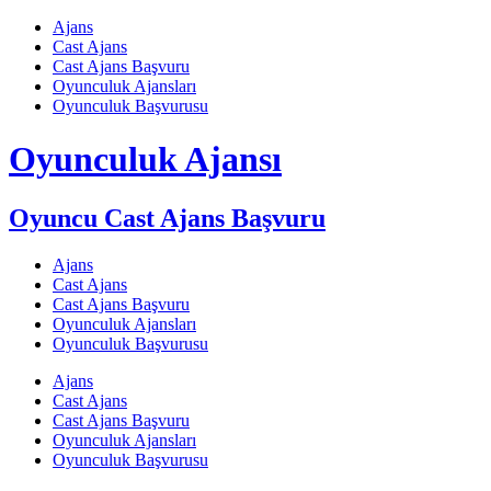
Skip
Ajans
to
Cast Ajans
content
Cast Ajans Başvuru
Oyunculuk Ajansları
Oyunculuk Başvurusu
Oyunculuk Ajansı
Oyuncu Cast Ajans Başvuru
Ajans
Cast Ajans
Cast Ajans Başvuru
Oyunculuk Ajansları
Oyunculuk Başvurusu
Ajans
Cast Ajans
Cast Ajans Başvuru
Oyunculuk Ajansları
Oyunculuk Başvurusu