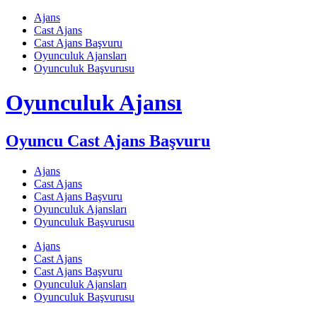
Skip
Ajans
to
Cast Ajans
content
Cast Ajans Başvuru
Oyunculuk Ajansları
Oyunculuk Başvurusu
Oyunculuk Ajansı
Oyuncu Cast Ajans Başvuru
Ajans
Cast Ajans
Cast Ajans Başvuru
Oyunculuk Ajansları
Oyunculuk Başvurusu
Ajans
Cast Ajans
Cast Ajans Başvuru
Oyunculuk Ajansları
Oyunculuk Başvurusu