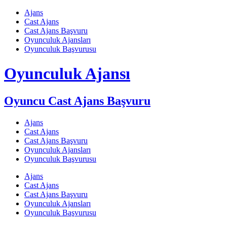
Skip
Ajans
to
Cast Ajans
content
Cast Ajans Başvuru
Oyunculuk Ajansları
Oyunculuk Başvurusu
Oyunculuk Ajansı
Oyuncu Cast Ajans Başvuru
Ajans
Cast Ajans
Cast Ajans Başvuru
Oyunculuk Ajansları
Oyunculuk Başvurusu
Ajans
Cast Ajans
Cast Ajans Başvuru
Oyunculuk Ajansları
Oyunculuk Başvurusu