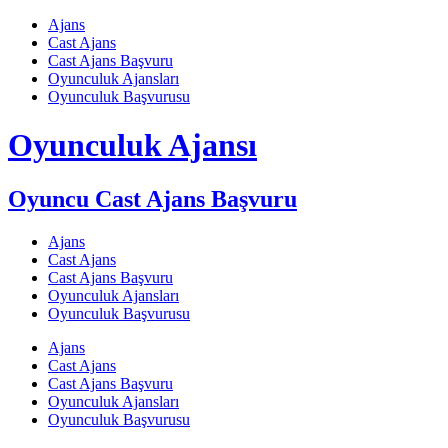
Skip
Ajans
to
Cast Ajans
content
Cast Ajans Başvuru
Oyunculuk Ajansları
Oyunculuk Başvurusu
Oyunculuk Ajansı
Oyuncu Cast Ajans Başvuru
Ajans
Cast Ajans
Cast Ajans Başvuru
Oyunculuk Ajansları
Oyunculuk Başvurusu
Ajans
Cast Ajans
Cast Ajans Başvuru
Oyunculuk Ajansları
Oyunculuk Başvurusu