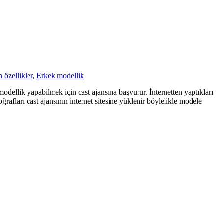
 özellikler
,
Erkek modellik
dellik yapabilmek için cast ajansına başvurur. İnternetten yaptıkları
rafları cast ajansının internet sitesine yüklenir böylelikle modele