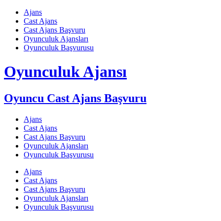
Skip
Ajans
to
Cast Ajans
content
Cast Ajans Başvuru
Oyunculuk Ajansları
Oyunculuk Başvurusu
Oyunculuk Ajansı
Oyuncu Cast Ajans Başvuru
Ajans
Cast Ajans
Cast Ajans Başvuru
Oyunculuk Ajansları
Oyunculuk Başvurusu
Ajans
Cast Ajans
Cast Ajans Başvuru
Oyunculuk Ajansları
Oyunculuk Başvurusu