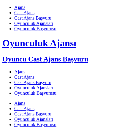
Skip
Ajans
to
Cast Ajans
content
Cast Ajans Başvuru
Oyunculuk Ajansları
Oyunculuk Başvurusu
Oyunculuk Ajansı
Oyuncu Cast Ajans Başvuru
Ajans
Cast Ajans
Cast Ajans Başvuru
Oyunculuk Ajansları
Oyunculuk Başvurusu
Ajans
Cast Ajans
Cast Ajans Başvuru
Oyunculuk Ajansları
Oyunculuk Başvurusu