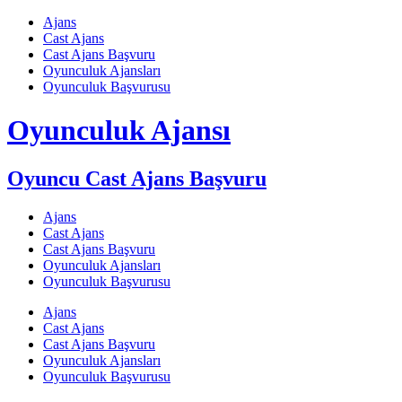
Skip
Ajans
to
Cast Ajans
content
Cast Ajans Başvuru
Oyunculuk Ajansları
Oyunculuk Başvurusu
Oyunculuk Ajansı
Oyuncu Cast Ajans Başvuru
Ajans
Cast Ajans
Cast Ajans Başvuru
Oyunculuk Ajansları
Oyunculuk Başvurusu
Ajans
Cast Ajans
Cast Ajans Başvuru
Oyunculuk Ajansları
Oyunculuk Başvurusu