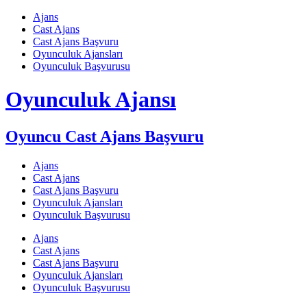
Skip
Ajans
to
Cast Ajans
content
Cast Ajans Başvuru
Oyunculuk Ajansları
Oyunculuk Başvurusu
Oyunculuk Ajansı
Oyuncu Cast Ajans Başvuru
Ajans
Cast Ajans
Cast Ajans Başvuru
Oyunculuk Ajansları
Oyunculuk Başvurusu
Ajans
Cast Ajans
Cast Ajans Başvuru
Oyunculuk Ajansları
Oyunculuk Başvurusu