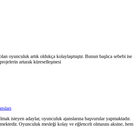
 olan oyunculuk artık oldukça kolaylaşmıştır. Bunun başlıca sebebi ise
 projelerin artarak küreselleşmesi
nsları
 almak isteyen adaylar, oyunculuk ajanslarına başvurular yapmaktadır.
rilmektedir. Oyunculuk mesleği kolay ve eğlenceli olmasını aksine, hem