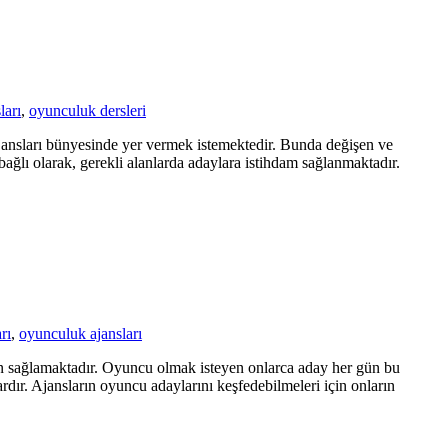
ları
,
oyunculuk dersleri
ajansları bünyesinde yer vermek istemektedir. Bunda değişen ve
bağlı olarak, gerekli alanlarda adaylara istihdam sağlanmaktadır.
rı
,
oyunculuk ajansları
an sağlamaktadır. Oyuncu olmak isteyen onlarca aday her gün bu
rdır. Ajansların oyuncu adaylarını keşfedebilmeleri için onların