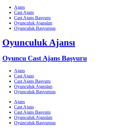
Skip
Ajans
to
Cast Ajans
content
Cast Ajans Başvuru
Oyunculuk Ajansları
Oyunculuk Başvurusu
Oyunculuk Ajansı
Oyuncu Cast Ajans Başvuru
Ajans
Cast Ajans
Cast Ajans Başvuru
Oyunculuk Ajansları
Oyunculuk Başvurusu
Ajans
Cast Ajans
Cast Ajans Başvuru
Oyunculuk Ajansları
Oyunculuk Başvurusu