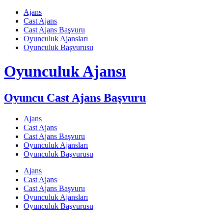
Skip
Ajans
to
Cast Ajans
content
Cast Ajans Başvuru
Oyunculuk Ajansları
Oyunculuk Başvurusu
Oyunculuk Ajansı
Oyuncu Cast Ajans Başvuru
Ajans
Cast Ajans
Cast Ajans Başvuru
Oyunculuk Ajansları
Oyunculuk Başvurusu
Ajans
Cast Ajans
Cast Ajans Başvuru
Oyunculuk Ajansları
Oyunculuk Başvurusu